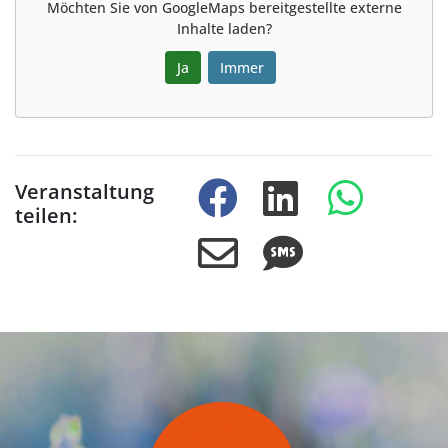
Möchten Sie von
GoogleMaps
bereitgestellte externe
Inhalte laden?
Ja
Immer
Veranstaltung
teilen: