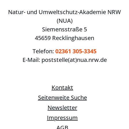
Natur- und Umweltschutz-Akademie NRW
(NUA)
Siemensstraße 5
45659 Recklinghausen
Telefon:
02361 305-3345
E-Mail:
poststelle(at)nua.nrw.de
Kontakt
Seitenweite Suche
Newsletter
Impressum
AGB