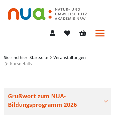
Menü 
Mein Konto
Merkliste
Warenkorb
Sie sind hier: Startseite
Veranstaltungen
Kursdetails
Grußwort zum NUA-
Bildungsprogramm 2026