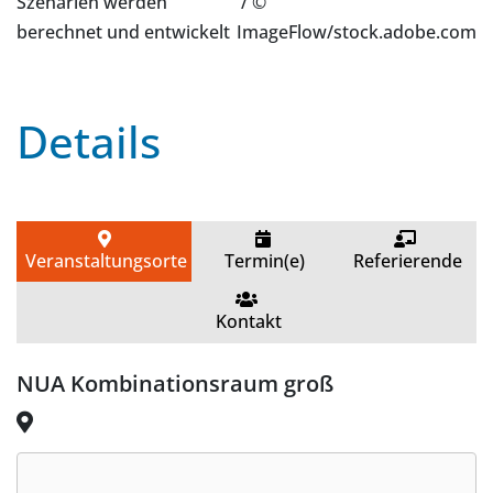
Szenarien werden
/ ©
berechnet und entwickelt
ImageFlow/stock.adobe.com
Details
Veranstaltungsorte
Termin(e)
Referierende
Kontakt
NUA Kombinationsraum groß