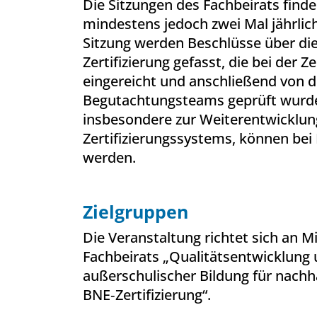
Die Sitzungen des Fachbeirats find
mindestens jedoch zwei Mal jährlich 
Sitzung werden Beschlüsse über die
Zertifizierung gefasst, die bei der Ze
eingereicht und anschließend von 
Begutachtungsteams geprüft wurde
insbesondere zur Weiterentwicklun
Zertifizierungssystems, können be
werden.
Zielgruppen
Die Veranstaltung richtet sich an Mi
Fachbeirats „Qualitätsentwicklung u
außerschulischer Bildung für nachh
BNE‐Zertifizierung“.