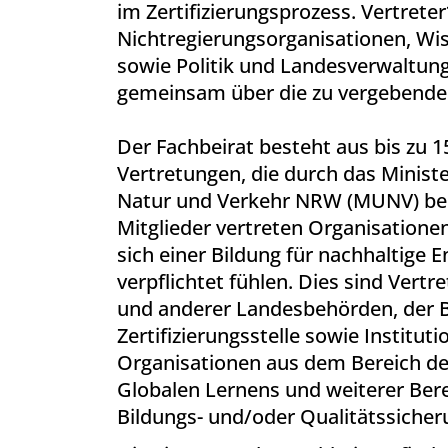
im Zertifizierungsprozess. Vertrete
Nichtregierungsorganisationen, Wis
sowie Politik und Landesverwaltun
gemeinsam über die zu vergebenden
Der Fachbeirat besteht aus bis zu 
Vertretungen, die durch das Minist
Natur und Verkehr NRW (MUNV) ber
Mitglieder vertreten Organisationen
sich einer Bildung für nachhaltige 
verpflichtet fühlen. Dies sind Ver
und anderer Landesbehörden, der 
Zertifizierungsstelle sowie Institu
Organisationen aus dem Bereich de
Globalen Lernens und weiterer Bere
Bildungs- und/oder Qualitätssicher