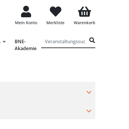
Mein Konto
Merkliste
Warenkorb
ff für die Veranstaltungssuche eingeben
A
BNE-
Akademie