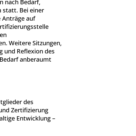
en nach Bedarf,
statt. Bei einer
 Anträge auf
rtifizierungsstelle
den
n. Weitere Sitzungen,
g und Reflexion des
i Bedarf anberaumt
tglieder des
nd Zertifizierung
altige Entwicklung –