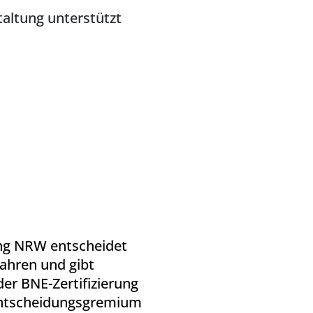
altung unterstützt
ung NRW entscheidet
fahren und gibt
er BNE-Zertifizierung
Entscheidungsgremium