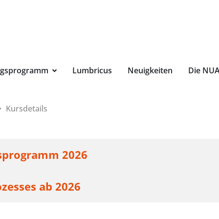
Suchbegri
ngsprogramm
Lumbricus
Neuigkeiten
Die NU
Kursdetails
sprogramm 2026
zesses ab 2026