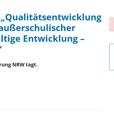
 „Qualitätsentwicklung
 außerschulischer
ltige Entwicklung –
“
erung NRW tagt.