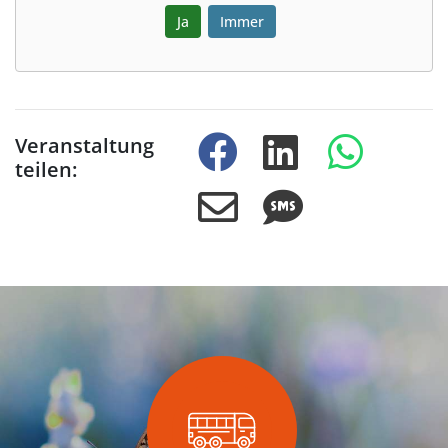
Ja
Immer
Veranstaltung
teilen: