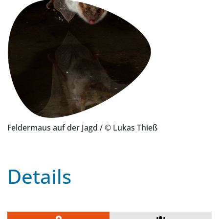
Feldermaus auf der Jagd
/ © Lukas Thieß
Details