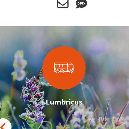
Lumbricus