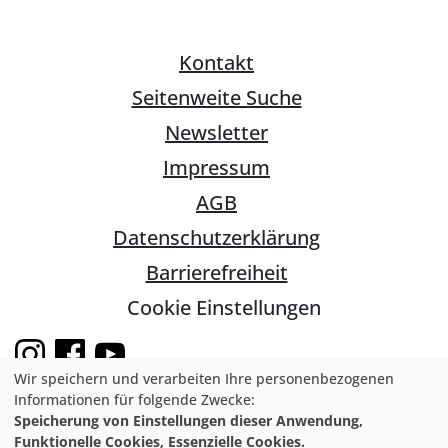
Kontakt
Seitenweite Suche
Newsletter
Impressum
AGB
Datenschutzerklärung
Barrierefreiheit
Cookie Einstellungen
Wir speichern und verarbeiten Ihre personenbezogenen
Informationen für folgende Zwecke:
Speicherung von Einstellungen dieser Anwendung,
© 2026 Natur- und Umweltschutz-
Funktionelle Cookies, Essenzielle Cookies.