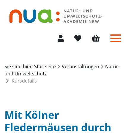
Menü 
Mein Konto
Merkliste
Warenkorb
Sie sind hier: Startseite
Veranstaltungen
Natur-
und Umweltschutz
Kursdetails
Mit Kölner
Fledermäusen durch