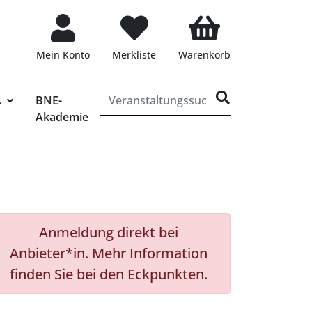
Mein Konto
Merkliste
Warenkorb
ff für die Veranstaltungssuche eingeben
A
BNE-
Akademie
Anmeldung direkt bei
Anbieter*in. Mehr Information
finden Sie bei den Eckpunkten.