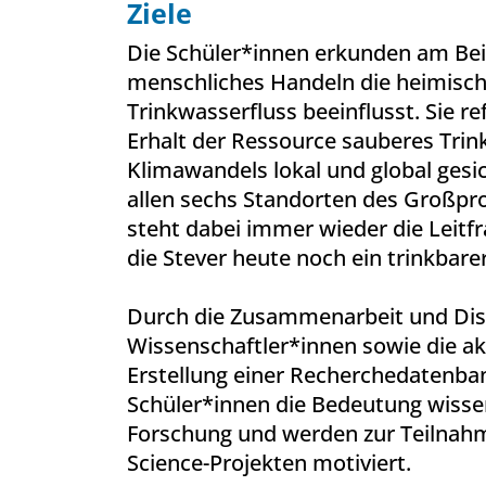
Ziele
Die Schüler*innen erkunden am Beis
menschliches Handeln die heimisc
Trinkwasserfluss beeinflusst. Sie re
Erhalt der Ressource sauberes Trin
Klimawandels lokal und global gesi
allen sechs Standorten des Großpro
steht dabei immer wieder die Leitfr
die Stever heute noch ein trinkbarer
Durch die Zusammenarbeit und Dis
Wissenschaftler*innen sowie die akt
Erstellung einer Recherchedatenba
Schüler*innen die Bedeutung wisse
Forschung und werden zur Teilnahm
Science-Projekten motiviert.