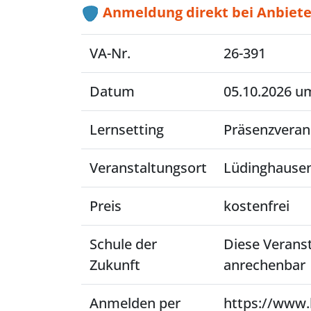
Anmeldung direkt bei Anbiete
VA-Nr.
26-391
Datum
05.10.2026 um
Lernsetting
Präsenzveran
Veranstaltungsort
Lüdinghause
Preis
kostenfrei
Schule der
Diese Verans
Zukunft
anrechenbar
Anmelden per
https://www.