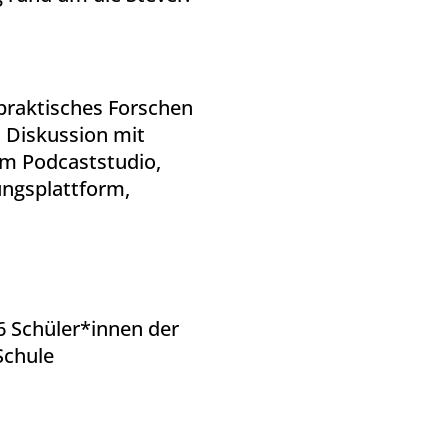
praktisches Forschen
 Diskussion mit
im Podcaststudio,
ungsplattform,
-6 Schüler*innen der
Schule