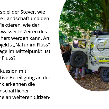
piel der Stever, wie
he Landschaft und den
flektieren, wie der
kwasser in Zeiten des
chert werden kann. An
jekts „Natur im Fluss“
age im Mittelpunkt: Ist
 Fluss?
kussion mit
ive Beteiligung an der
nk erkennen die
nschaftlicher
e an weiteren Citizen-