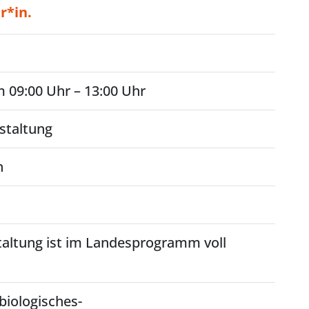
r*in.
 09:00 Uhr – 13:00 Uhr
staltung
n
taltung ist im Landesprogramm voll
biologisches-