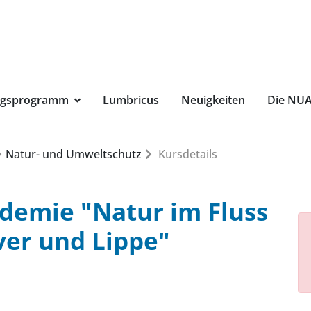
Suchbegri
ngsprogramm
Lumbricus
Neuigkeiten
Die NU
Natur- und Umweltschutz
Kursdetails
demie "Natur im Fluss
ver und Lippe"