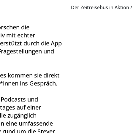
Der Zeitreisebus in Aktion
/
orschen die
iv mit echter
erstützt durch die App
Fragestellungen und
ses kommen sie direkt
r*innen ins Gespräch.
n Podcasts und
ages auf einer
lle zugänglich
 in eine umfassende
rund um die Stever.