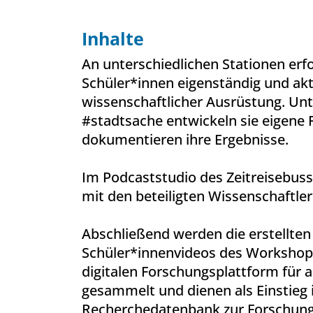
Inhalte
An unterschiedlichen Stationen erf
Schüler*innen eigenständig und akt
wissenschaftlicher Ausrüstung. Unt
#stadtsache entwickeln sie eigene 
dokumentieren ihre Ergebnisse.
Im Podcaststudio des Zeitreisebus
mit den beteiligten Wissenschaftle
Abschließend werden die erstellte
Schüler*innenvideos des Workshopt
digitalen Forschungsplattform für a
gesammelt und dienen als Einstieg
Recherchedatenbank zur Forschung 