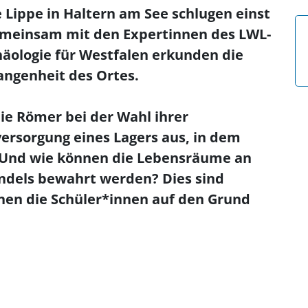
 Lippe in Haltern am See schlugen einst
 Gemeinsam mit den Expertinnen des LWL-
ologie für Westfalen erkunden die
angenheit des Ortes.
die Römer bei der Wahl ihrer
ersorgung eines Lagers aus, in dem
 Und wie können die Lebensräume an
andels bewahrt werden? Dies sind
enen die Schüler*innen auf den Grund