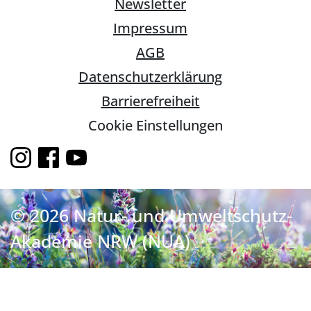
Newsletter
Impressum
AGB
Datenschutzerklärung
Barrierefreiheit
Cookie Einstellungen
© 2026 Natur- und Umweltschutz-
Akademie NRW (NUA)