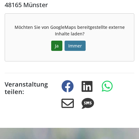
48165 Münster
Möchten Sie von
GoogleMaps
bereitgestellte externe
Inhalte laden?
Ja
Immer
Veranstaltung
teilen: