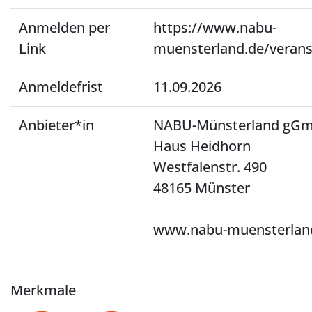
Anmelden per
https://www.nabu-
Link
muensterland.de/verans
Anmeldefrist
11.09.2026
Anbieter*in
NABU-Münsterland gG
Haus Heidhorn
Westfalenstr. 490
48165 Münster
www.nabu-muensterlan
Merkmale