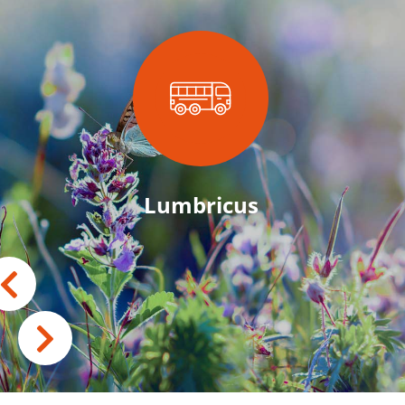
Lumbricus