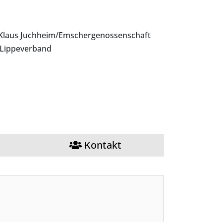
Klaus Juchheim/Emschergenossenschaft
Lippeverband
Kontakt