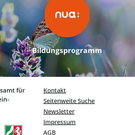
Bildungsprogramm
esamt für
Kontakt
in-
Seitenweite Suche
Newsletter
Impressum
AGB