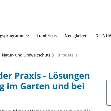
Suchbegri
ngsprogramm
Lumbricus
Neuigkeiten
Die NU
Natur- und Umweltschutz
Kursdetails
er Praxis - Lösungen
g im Garten und bei