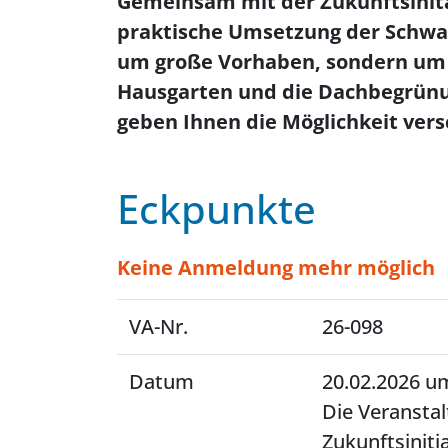
Gemeinsam mit der Zukunftsinita
praktische Umsetzung der Schwa
um große Vorhaben, sondern um d
Hausgarten und die Dachbegrünu
geben Ihnen die Möglichkeit ver
Eckpunkte
Keine Anmeldung mehr möglich
VA-Nr.
26-098
Datum
20.02.2026 um
Die Veranstal
Zukunftsiniti