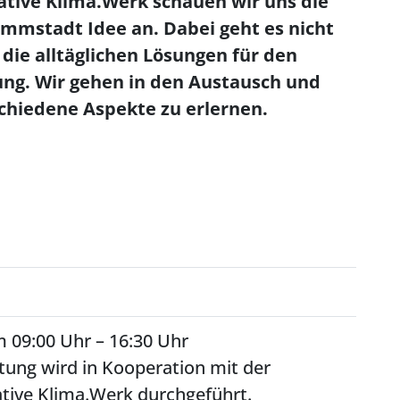
tive Klima.Werk schauen wir uns die
mmstadt Idee an. Dabei geht es nicht
ie alltäglichen Lösungen für den
ng. Wir gehen in den Austausch und
schiedene Aspekte zu erlernen.
 09:00 Uhr – 16:30 Uhr
tung wird in Kooperation mit der
ative Klima.Werk durchgeführt.