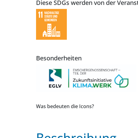
Diese SDGs werden von der Veranst
Besonderheiten
Was bedeuten die Icons?
Beschreibung