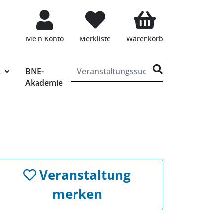
Mein Konto
Merkliste
Warenkorb
ff für die Veranstaltungssuche eingeben
A
BNE-
Akademie
Veranstaltung
merken