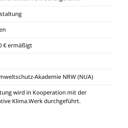
staltung
en
00 € ermäßigt
Umweltschutz-Akademie NRW (NUA)
tung wird in Kooperation mit der
ative Klima.Werk durchgeführt.