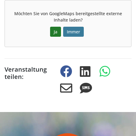
Möchten Sie von
GoogleMaps
bereitgestellte externe
Inhalte laden?
Ja
Immer
Veranstaltung
teilen: