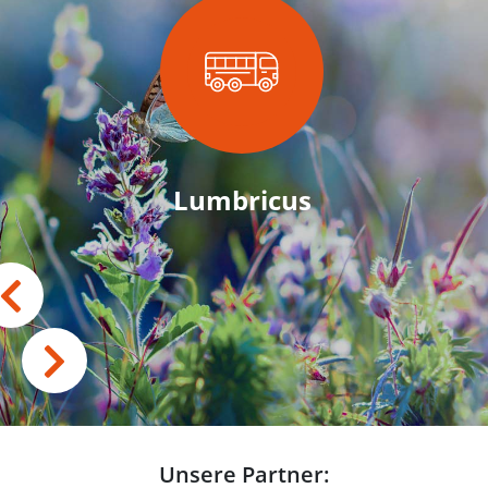
Lumbricus
Unsere Partner: