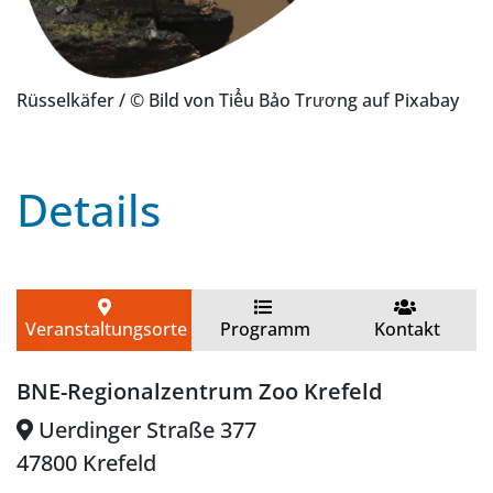
Rüsselkäfer
/ © Bild von Tiểu Bảo Trương auf Pixabay
Details
Veranstaltungsorte
Programm
Kontakt
BNE-Regionalzentrum Zoo Krefeld
Uerdinger Straße 377
47800 Krefeld