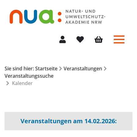
Menü 
Mein Konto
Merkliste
Warenkorb
Sie sind hier: Startseite
Veranstaltungen
Veranstaltungssuche
Kalender
Veranstaltungen am 14.02.2026: