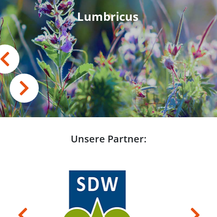
Lumbricus
Unsere Partner:
Previous
Next