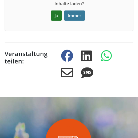
Inhalte laden?
Ja
Immer
Veranstaltung
teilen: