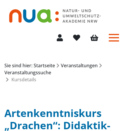
Menü 
Mein Konto
Merkliste
Warenkorb
Sie sind hier: Startseite
Veranstaltungen
Veranstaltungssuche
Kursdetails
Artenkenntniskurs
„Drachen“: Didaktik-