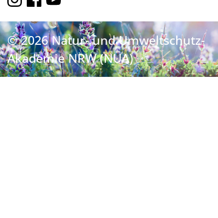
© 2026 Natur- und Umweltschutz-
Akademie NRW (NUA)