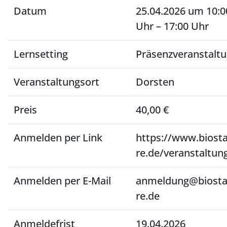
Datum
25.04.2026 um 10:0
Uhr – 17:00 Uhr
Lernsetting
Präsenzveranstalt
Veranstaltungsort
Dorsten
Preis
40,00 €
Anmelden per Link
https://www.biosta
re.de/veranstaltun
Anmelden per E-Mail
anmeldung@biosta
re.de
Anmeldefrist
19.04.2026