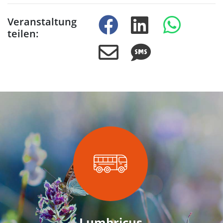
Veranstaltung
teilen:
Lumbricus