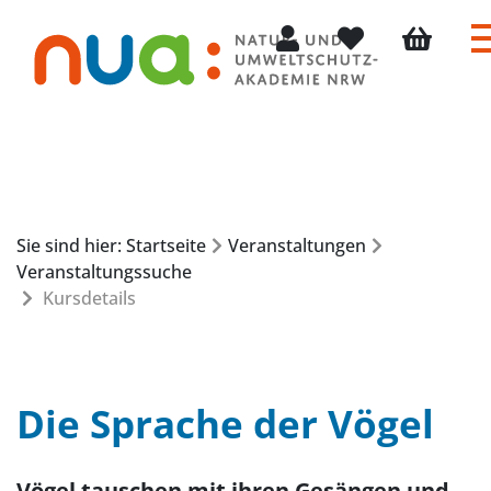
Mein Konto
Merkliste
Warenkorb
Sie sind hier: Startseite
Veranstaltungen
Veranstaltungssuche
Kursdetails
Die Sprache der Vögel
Vögel tauschen mit ihren Gesängen und