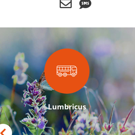
Lumbricus