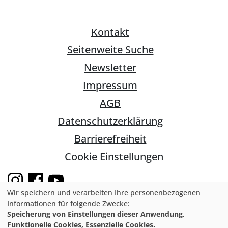
Kontakt
Seitenweite Suche
Newsletter
Impressum
AGB
Datenschutzerklärung
Barrierefreiheit
Cookie Einstellungen
Wir speichern und verarbeiten Ihre personenbezogenen
Informationen für folgende Zwecke:
Speicherung von Einstellungen dieser Anwendung,
© 2026 Natur- und Umweltschutz-
Funktionelle Cookies, Essenzielle Cookies.