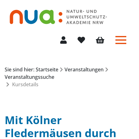
Menü 
Mein Konto
Merkliste
Warenkorb
Sie sind hier: Startseite
Veranstaltungen
Veranstaltungssuche
Kursdetails
Mit Kölner
Fledermäusen durch