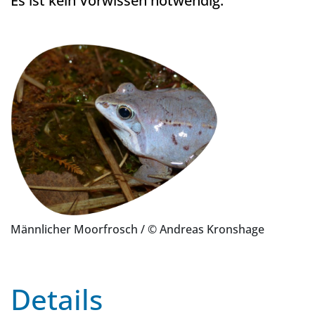
Es ist kein Vorwissen notwendig.
Männlicher Moorfrosch
/ © Andreas Kronshage
Details