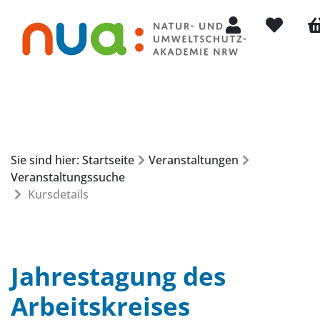
Mein Konto
Merkliste
Wa
Sie sind hier: Startseite
Veranstaltungen
Veranstaltungssuche
Kursdetails
Jahrestagung des
Arbeitskreises