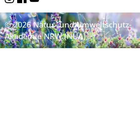
© 2026 Natur- und Umweltschutz-
Akademie NRW (NUA)