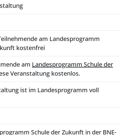
staltung
r Teilnehmende am Landesprogramm
kunft kostenfrei
ehmende am
Landesprogramm Schule der
iese Veranstaltung kostenlos.
taltung ist im Landesprogramm voll
rogramm Schule der Zukunft in der BNE-