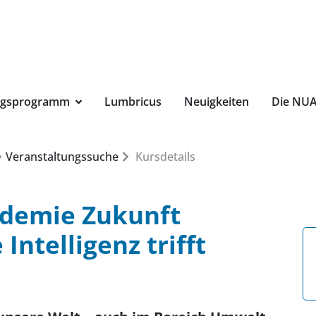
Suchbegri
ngsprogramm
Lumbricus
Neuigkeiten
Die NU
Veranstaltungssuche
Kursdetails
ademie Zukunft
Intelligenz trifft