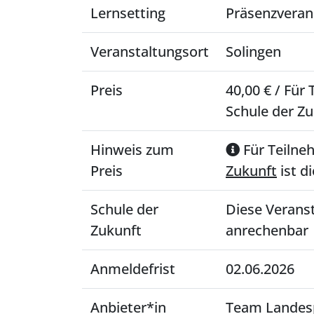
Lernsetting
Präsenzveran
Veranstaltungsort
Solingen
Preis
40,00 € / Fü
Schule der Zu
Hinweis zum
Für Teiln
Preis
Zukunft
ist d
Schule der
Diese Verans
Zukunft
anrechenbar
Anmeldefrist
02.06.2026
Anbieter*in
Team Landesp