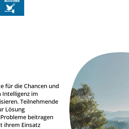
e für die Chancen und
Intelligenz im
lisieren. Teilnehmende
zur Lösung
r Probleme beitragen
 ihrem Einsatz