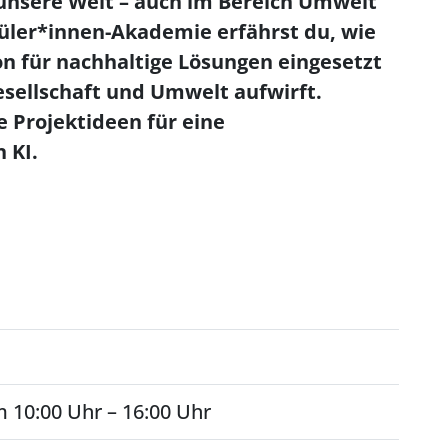
 unsere Welt – auch im Bereich Umwelt
hüler*innen-Akademie erfährst du, wie
hon für nachhaltige Lösungen eingesetzt
esellschaft und Umwelt aufwirft.
 Projektideen für eine
 KI.
 10:00 Uhr – 16:00 Uhr