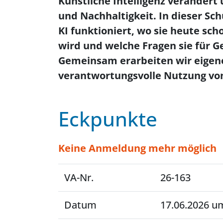
Künstliche Intelligenz verändert
und Nachhaltigkeit. In dieser Sc
KI funktioniert, wo sie heute sc
wird und welche Fragen sie für G
Gemeinsam erarbeiten wir eigene
verantwortungsvolle Nutzung von
Eckpunkte
Keine Anmeldung mehr möglich
VA-Nr.
26-163
Datum
17.06.2026 um