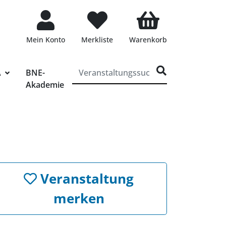
Mein Konto
Merkliste
Warenkorb
ff für die Veranstaltungssuche eingeben
A
BNE-
Akademie
Veranstaltung
merken