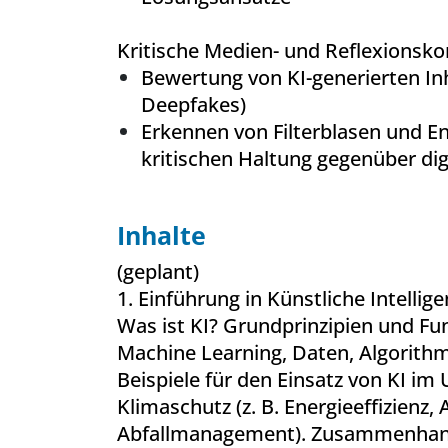
Kritische Medien- und Reflexionsk
Bewertung von KI-generierten Inha
Deepfakes)
Erkennen von Filterblasen und E
kritischen Haltung gegenüber di
Inhalte
(geplant)
1. Einführung in Künstliche Intellig
Was ist KI? Grundprinzipien und Fun
Machine Learning, Daten, Algorithm
Beispiele für den Einsatz von KI im
Klimaschutz (z. B. Energieeffizienz,
Abfallmanagement). Zusammenhan