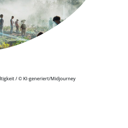
tigkeit
/ © KI-generiert/Midjourney