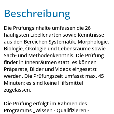
Beschreibung
Die Prüfungsinhalte umfassen die 26
häufigsten Libellenarten sowie Kenntnisse
aus den Bereichen Systematik, Morphologie,
Biologie, Ökologie und Lebensräume sowie
Sach- und Methodenkenntnis. Die Prüfung
findet in Innenräumen statt, es können
Präparate, Bilder und Videos eingesetzt
werden. Die Prüfungszeit umfasst max. 45
Minuten; es sind keine Hilfsmittel
zugelassen.
Die Prüfung erfolgt im Rahmen des
Programms „Wissen - Qualifizieren -