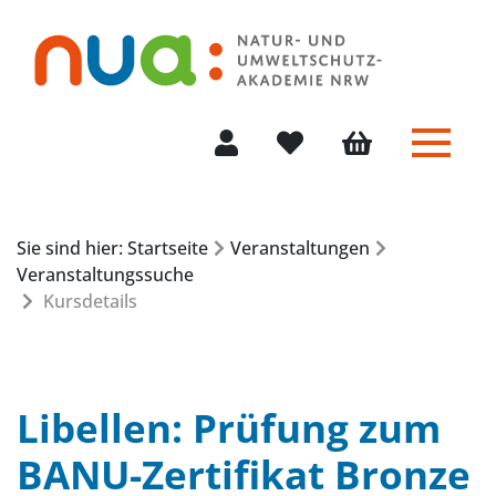
Menü 
Mein Konto
Merkliste
Warenkorb
Sie sind hier: Startseite
Veranstaltungen
Veranstaltungssuche
Kursdetails
Libellen: Prüfung zum
BANU-Zertifikat Bronze