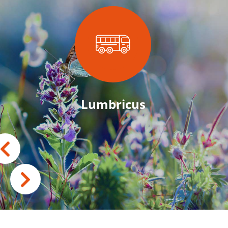
Lumbricus