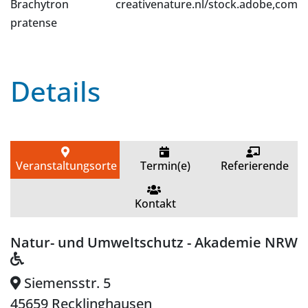
Brachytron
creativenature.nl/stock.adobe,com
pratense
Details
Veranstaltungsorte
Termin(e)
Referierende
Kontakt
Natur- und Umweltschutz - Akademie NRW
Siemensstr. 5
45659 Recklinghausen