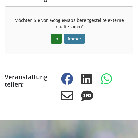
Möchten Sie von
GoogleMaps
bereitgestellte externe
Inhalte laden?
Ja
Immer
Veranstaltung
teilen: