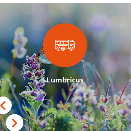
Lumbricus