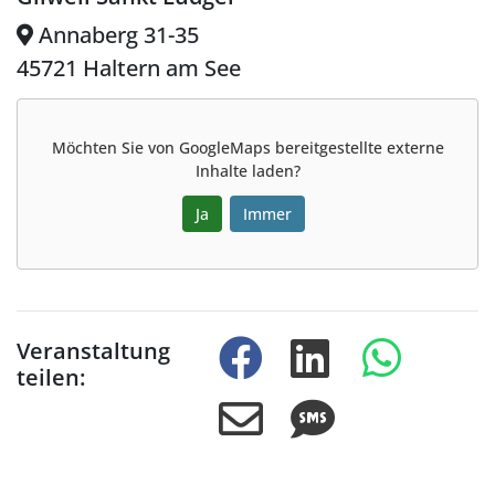
Annaberg 31-35
45721 Haltern am See
Möchten Sie von
GoogleMaps
bereitgestellte externe
Inhalte laden?
Ja
Immer
Veranstaltung
teilen: