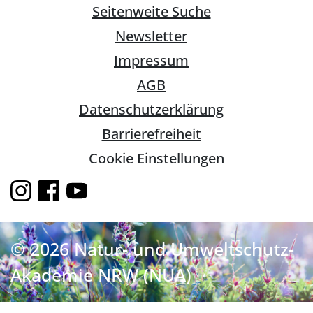
Seitenweite Suche
Newsletter
Impressum
AGB
Datenschutzerklärung
Barrierefreiheit
Cookie Einstellungen
© 2026 Natur- und Umweltschutz-
Akademie NRW (NUA)