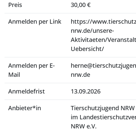
Preis
30,00 €
Anmelden per Link
https://www.tierschut
nrw.de/unsere-
Aktivitaeten/Veranstal
Uebersicht/
Anmelden per E-
herne@tierschutzjugen
Mail
nrw.de
Anmeldefrist
13.09.2026
Anbieter*in
Tierschutzjugend NRW
im Landestierschutzve
NRW e.V.