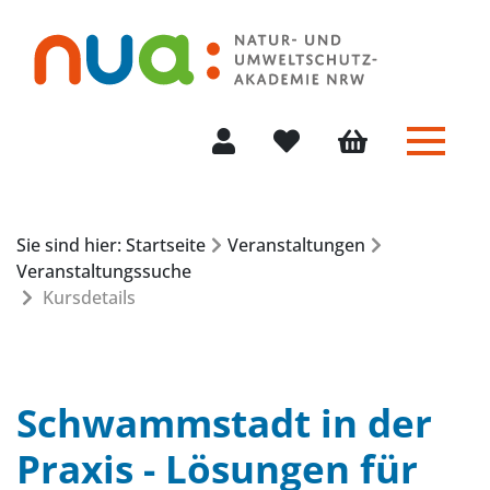
Menü 
Mein Konto
Merkliste
Warenkorb
Sie sind hier: Startseite
Veranstaltungen
Veranstaltungssuche
Kursdetails
Schwammstadt in der
Praxis - Lösungen für