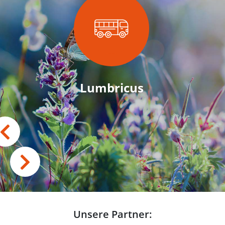
Lumbricus
Unsere Partner: