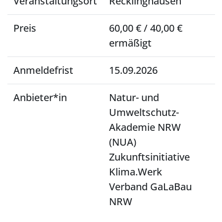
Veranstaltungsort
Recklinghausen
Preis
60,00 € / 40,00 €
ermäßigt
Anmeldefrist
15.09.2026
Anbieter*in
Natur- und
Umweltschutz-
Akademie NRW
(NUA)
Zukunftsinitiative
Klima.Werk
Verband GaLaBau
NRW