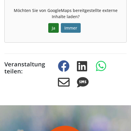
Möchten Sie von
GoogleMaps
bereitgestellte externe
Inhalte laden?
Ja
Immer
Veranstaltung
teilen: