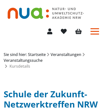
Menü 
Mein Konto
Merkliste
Warenkorb
Sie sind hier: Startseite
Veranstaltungen
Veranstaltungssuche
Kursdetails
Schule der Zukunft-
Netzwerktreffen NRW