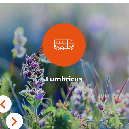
Lumbricus