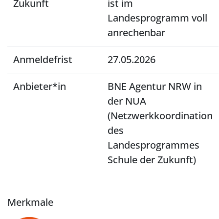
Zukunft
ist im
Landesprogramm voll
anrechenbar
Anmeldefrist
27.05.2026
Anbieter*in
BNE Agentur NRW in
der NUA
(Netzwerkkoordination
des
Landesprogrammes
Schule der Zukunft)
Merkmale