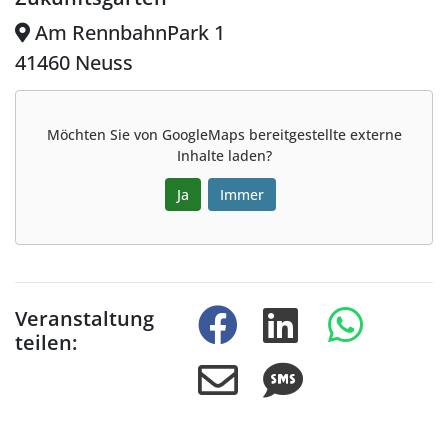
Am RennbahnPark 1
41460 Neuss
Möchten Sie von
GoogleMaps
bereitgestellte externe
Inhalte laden?
Ja
Immer
Veranstaltung
teilen: