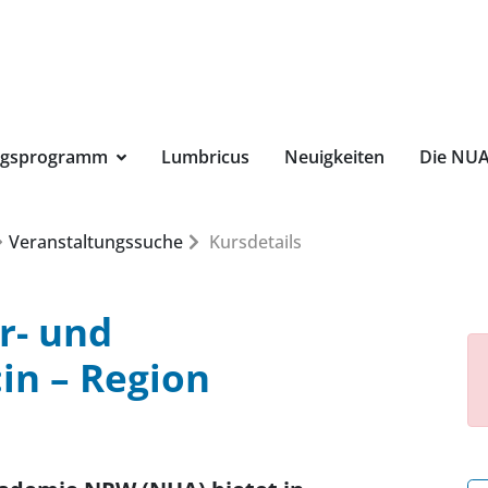
Suchbegri
ngsprogramm
Lumbricus
Neuigkeiten
Die NU
Veranstaltungssuche
Kursdetails
ur- und
in – Region