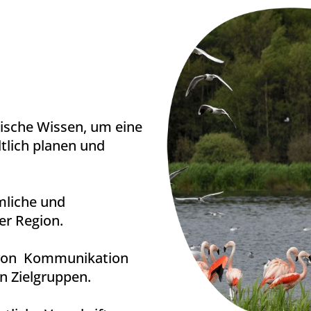
dische Wissen, um eine
tlich planen und
mliche und
er Region.
e von Kommunikation
 Zielgruppen.