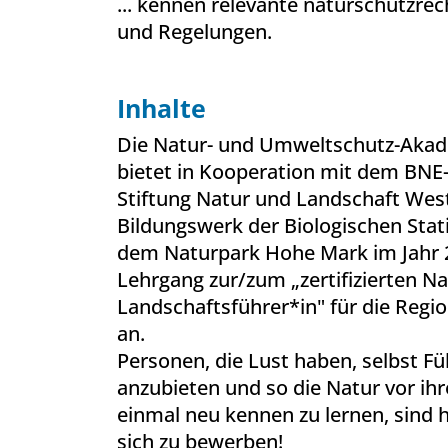
... kennen relevante naturschutzrec
und Regelungen.
Inhalte
Die Natur- und Umweltschutz-Aka
bietet in Kooperation mit dem BN
Stiftung Natur und Landschaft We
Bildungswerk der Biologischen Stat
dem Naturpark Hohe Mark
im Jahr
Lehrgang zur/zum „zertifizierten Na
Landschaftsführer*in" für die Reg
an.
Personen, die Lust haben, selbst F
anzubieten und so die Natur vor ih
einmal neu kennen zu lernen, sind h
sich zu bewerben!