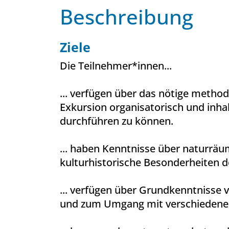
Beschreibung
Ziele
Die Teilnehmer*innen...
... verfügen über das nötige metho
Exkursion organisatorisch und inhal
durchführen zu können.
... haben Kenntnisse über naturräu
kulturhistorische Besonderheiten d
... verfügen über Grundkenntniss
und zum Umgang mit verschiedenen