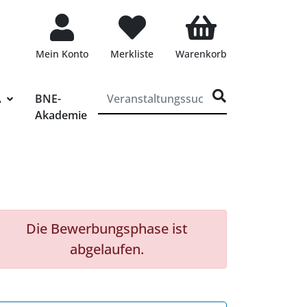
Mein Konto
Merkliste
Warenkorb
ff für die Veranstaltungssuche eingeben
A
BNE-
Akademie
Die Bewerbungsphase ist
abgelaufen.