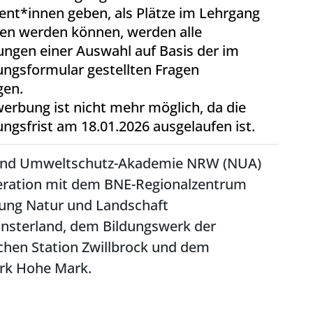
ent*innen geben, als Plätze im Lehrgang
en werden können, werden alle
ngen einer Auswahl auf Basis der im
ngsformular gestellten Fragen
gen.
erbung ist nicht mehr möglich, da die
gsfrist am 18.01.2026 ausgelaufen ist.
und Umweltschutz-Akademie NRW (NUA)
eration mit dem BNE-Regionalzentrum
tung Natur und Landschaft
sterland, dem Bildungswerk der
chen Station Zwillbrock und dem
rk Hohe Mark.