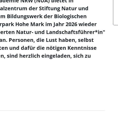
ademie NRW (NUA) bietet in
alzentrum der Stiftung Natur und
m Bildungswerk der Biologischen
rpark Hohe Mark im Jahr 2026 wieder
ierten Natur- und Landschaftsführer*in"
n. Personen, die Lust haben, selbst
ten und dafür die nötigen Kenntnisse
, sind herzlich eingeladen, sich zu