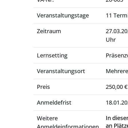
Veranstaltungstage
11 Term
Zeitraum
27.03.2
Uhr
Lernsetting
Präsenz
Veranstaltungsort
Mehrere
Preis
250,00 €
Anmeldefrist
18.01.2
In diese
Weitere
an Plätz
Anmeldeinformationen