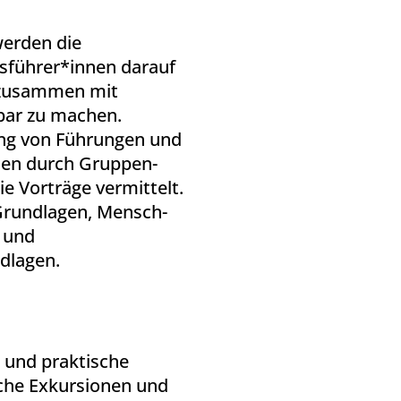
werden die
sführer*innen darauf
t zusammen mit
bar zu machen.
ung von Führungen und
den durch Gruppen-
e Vorträge vermittelt.
Grundlagen, Mensch-
 und
ndlagen.
 und praktische
iche Exkursionen und