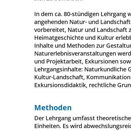
In dem ca. 80-stündigen Lehrgang 
angehenden Natur- und Landschaft
vorbereitet, Natur und Landschaf
Heimatgeschichte und Kultur erleb
Inhalte und Methoden zur Gestalt
Naturerlebnisveranstaltungen wer
und Projektarbeit, Exkursionen sowi
Lehrgangsinhalte: Naturkundliche 
Kultur-Landschaft, Kommunikation
Exkursionsdidaktik, rechtliche Gru
Methoden
Der Lehrgang umfasst theoretische
Einheiten. Es wird abwechslungsre