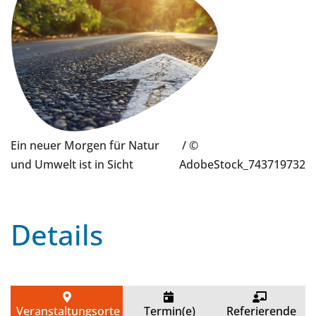
Ein neuer Morgen für Natur
/ ©
und Umwelt ist in Sicht
AdobeStock_743719732
Details
Veranstaltungsorte
Termin(e)
Referierende