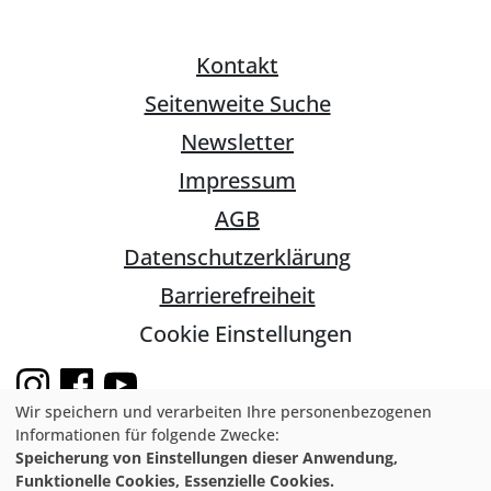
Kontakt
Seitenweite Suche
Newsletter
Impressum
AGB
Datenschutzerklärung
Barrierefreiheit
Cookie Einstellungen
Wir speichern und verarbeiten Ihre personenbezogenen
Informationen für folgende Zwecke:
Speicherung von Einstellungen dieser Anwendung,
© 2026 Natur- und Umweltschutz-
Funktionelle Cookies, Essenzielle Cookies.