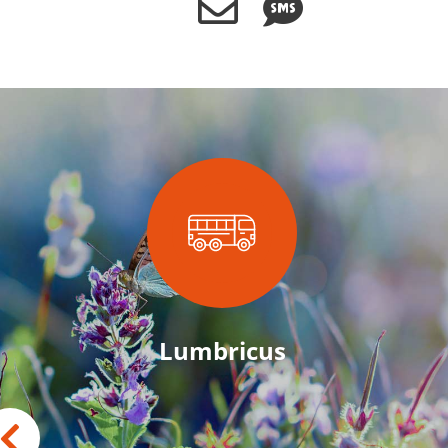
Lumbricus