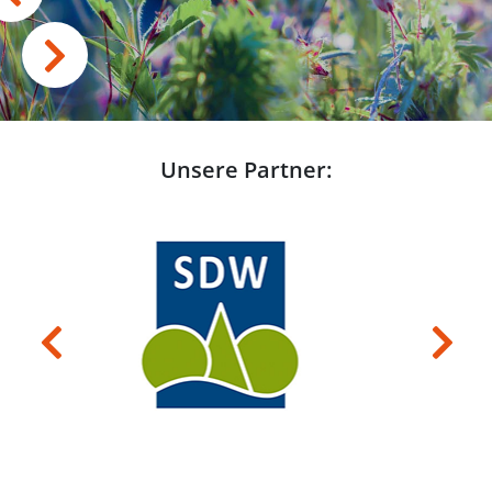
Unsere Partner:
Previous
Next