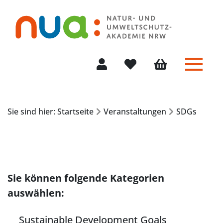
Menü 
Mein Konto
Merkliste
Warenkorb
Sie sind hier: Startseite
Veranstaltungen
SDGs
Sie können folgende Kategorien
auswählen:
Sustainable Development Goals