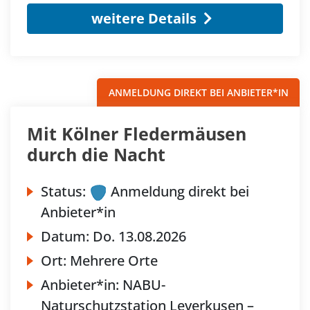
weitere Details
ANMELDUNG DIREKT BEI ANBIETER*IN
Mit Kölner Fledermäusen
durch die Nacht
Status:
Anmeldung direkt bei
Anbieter*in
Datum:
Do.
13.08.2026
Ort:
Mehrere Orte
Anbieter*in:
NABU-
Naturschutzstation Leverkusen –