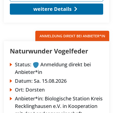
weitere Details
ANMELDUNG DIREKT BEI ANBIETER*IN
Naturwunder Vogelfeder
Status:
Anmeldung direkt bei
Anbieter*in
Datum:
Sa.
15.08.2026
Ort:
Dorsten
Anbieter*in:
Biologische Station Kreis
Recklinghausen e.V. in Kooperation