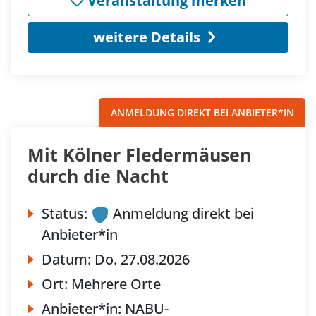
Veranstaltung merken
weitere Details
ANMELDUNG DIREKT BEI ANBIETER*IN
Mit Kölner Fledermäusen
durch die Nacht
Status:
Anmeldung direkt bei
Anbieter*in
Datum:
Do.
27.08.2026
Ort:
Mehrere Orte
Anbieter*in:
NABU-