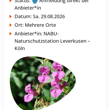
Status:
Anmeldung direkt bei
Anbieter*in
Datum:
Sa.
29.08.2026
Ort:
Mehrere Orte
Anbieter*in:
NABU-
Naturschutzstation Leverkusen –
Köln