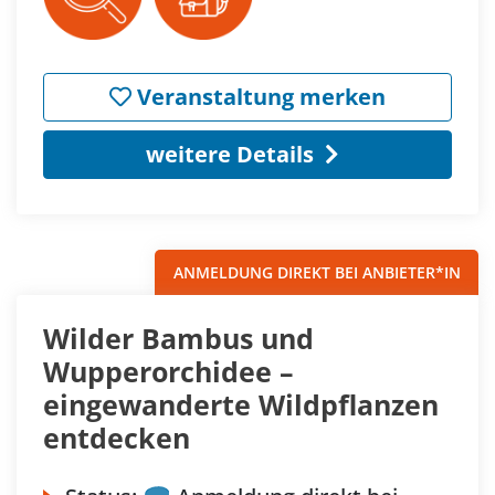
Veranstaltung merken
weitere Details
ANMELDUNG DIREKT BEI ANBIETER*IN
Wilder Bambus und
Wupperorchidee –
eingewanderte Wildpflanzen
entdecken