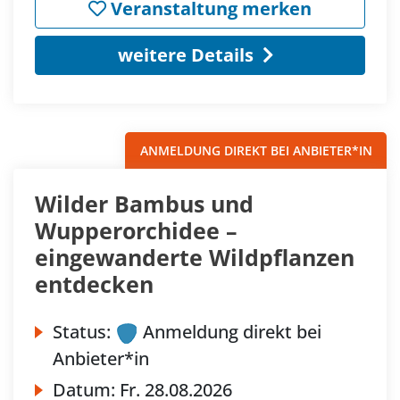
Veranstaltung merken
weitere Details
ANMELDUNG DIREKT BEI ANBIETER*IN
Wilder Bambus und
Wupperorchidee –
eingewanderte Wildpflanzen
entdecken
Status:
Anmeldung direkt bei
Anbieter*in
Datum:
Fr.
28.08.2026