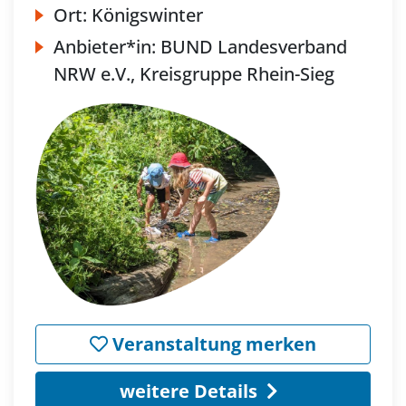
Ort:
Königswinter
Anbieter*in:
BUND Landesverband
NRW e.V., Kreisgruppe Rhein-Sieg
Veranstaltung merken
weitere Details