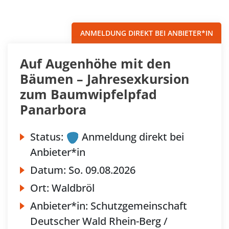
Filter
Sortieren nach...
ANMELDUNG DIREKT BEI ANBIETER*IN
Auf Augenhöhe mit den
Bäumen – Jahresexkursion
zum Baumwipfelpfad
Panarbora
Status:
Anmeldung direkt bei
Anbieter*in
Datum:
So.
09.08.2026
Ort:
Waldbröl
Anbieter*in:
Schutzgemeinschaft
Deutscher Wald Rhein-Berg /