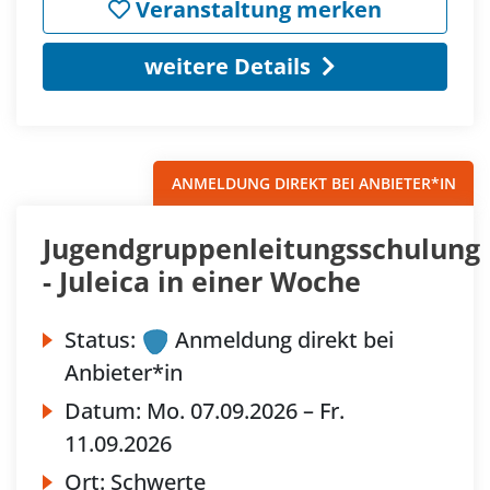
Veranstaltung merken
weitere Details
ANMELDUNG DIREKT BEI ANBIETER*IN
Jugendgruppenleitungsschulung
- Juleica in einer Woche
Status:
Anmeldung direkt bei
Anbieter*in
Datum:
Mo.
07.09.2026 –
Fr.
11.09.2026
Ort:
Schwerte