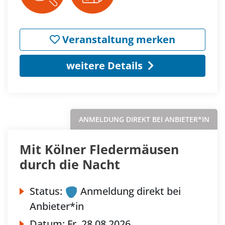
Veranstaltung merken
weitere Details
ANMELDUNG DIREKT BEI ANBIETER*IN
Mit Kölner Fledermäusen
durch die Nacht
Status:
Anmeldung direkt bei
Anbieter*in
Datum:
Fr.
28.08.2026