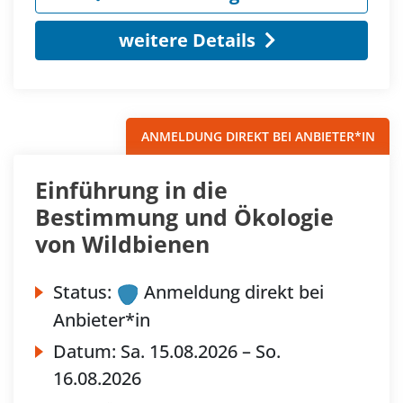
weitere Details
ANMELDUNG DIREKT BEI ANBIETER*IN
Einführung in die
Bestimmung und Ökologie
von Wildbienen
Status:
Anmeldung direkt bei
Anbieter*in
Datum:
Sa.
15.08.2026 –
So.
16.08.2026