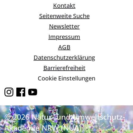
Kontakt
Seitenweite Suche
Newsletter
Impressum
AGB
Datenschutzerklärung
Barrierefreiheit
Cookie Einstellungen
© 2026 Natur- und Umweltschutz-
Akademie NRW (NUA)