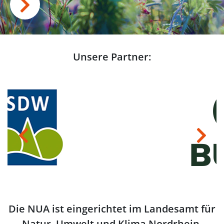
Unsere Partner:
Previous
Next
Die NUA ist eingerichtet im Landesamt für
Natur, Umwelt und Klima Nordrhein-