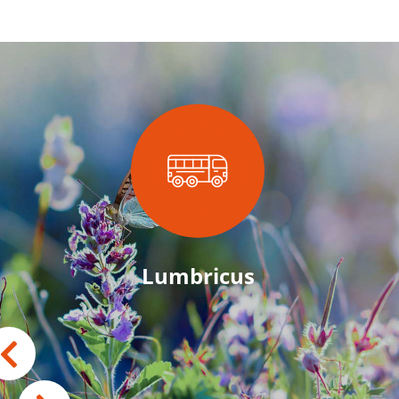
Lumbricus