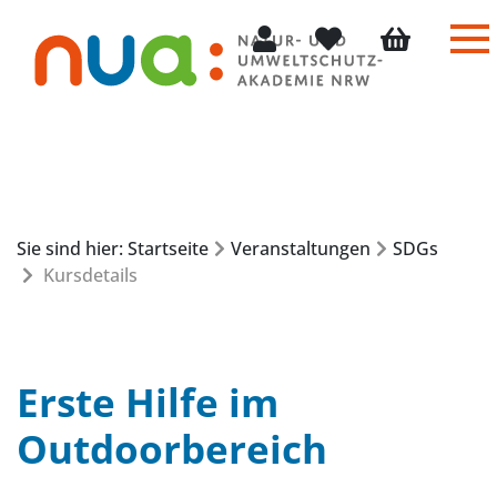
Me
Mein Konto
Merkliste
Warenkorb
Sie sind hier: Startseite
Veranstaltungen
SDGs
Kursdetails
Erste Hilfe im
Outdoorbereich