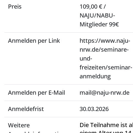
Preis
109,00 € /
NAJU/NABU-
Mitglieder 99€
Anmelden per Link
https://www.naju-
nrw.de/seminare-
und-
freizeiten/seminar-
anmeldung
Anmelden per E-Mail
mail@naju-nrw.de
Anmeldefrist
30.03.2026
Die Teilnahme ist a
Weitere
einem Alter von 14