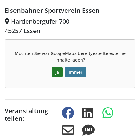
Eisenbahner Sportverein Essen
Hardenbergufer 700
45257 Essen
Möchten Sie von
GoogleMaps
bereitgestellte externe
Inhalte laden?
Ja
Immer
Veranstaltung
teilen: