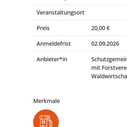
Veranstaltungsort
Preis
20,00 €
Anmeldefrist
02.09.2026
Anbieter*in
Schutzgemei
mit Forstver
Waldwirtscha
Merkmale