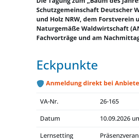
Die Tagung zum „Baum des Jahre
Schutzgemeinschaft Deutscher W
und Holz NRW, dem Forstverein 
Naturgemäße Waldwirtschaft (AN
Fachvorträge und am Nachmittag
Eckpunkte
Anmeldung direkt bei Anbiete
VA-Nr.
26-165
Datum
10.09.2026 um
Lernsetting
Präsenzveran