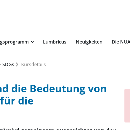
Suchbegri
ngsprogramm
Lumbricus
Neuigkeiten
Die NU
SDGs
Kursdetails
und die Bedeutung von
für die