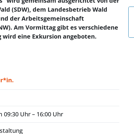
s“ wird gemeinsam ausgerichtet von der
ald (SDW), dem Landesbetrieb Wald
und der Arbeitsgemeinschaft
W). Am Vormittag gibt es verschiedene
 wird eine Exkursion angeboten.
r*in.
 09:30 Uhr – 16:00 Uhr
staltung