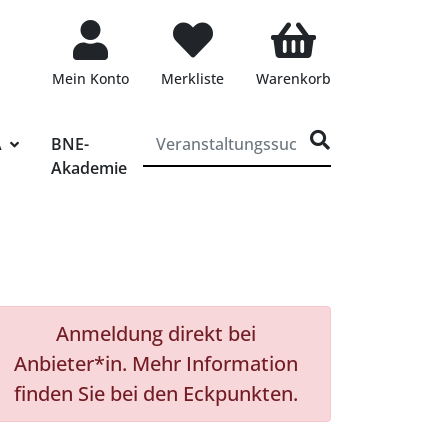
Mein Konto
Merkliste
Warenkorb
ff für die Veranstaltungssuche eingeben
A
BNE-
Akademie
Anmeldung direkt bei
Anbieter*in. Mehr Information
finden Sie bei den Eckpunkten.