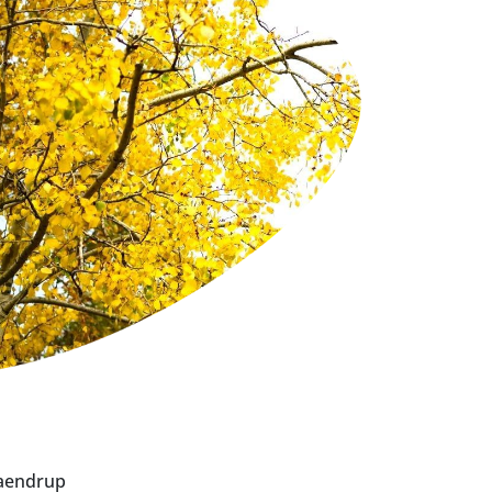
aendrup