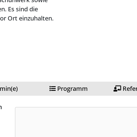
n. Es sind die
or Ort einzuhalten.
min(e)
Programm
Refe
n