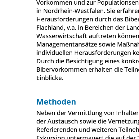
Vorkommen und zur Populationsent
in Nordrhein-Westfalen. Sie erfahre
Herausforderungen durch das Bib
Flachland, v.a. in Bereichen der Lan
Wasserwirtschaft auftreten können.
Managementansätze sowie Maßna
individuellen Herausforderungen k
Durch die Besichtigung eines konkr
Bibervorkommen erhalten die Teil
Einblicke.
Methoden
Neben der Vermittlung von Inhalten
der Austausch sowie die Vernetzun
Referierenden und weiteren Teilne
Exkursion untermauert die auf der 