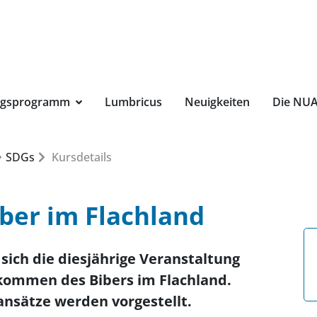
Suchbegri
ngsprogramm
Lumbricus
Neuigkeiten
Die NU
SDGs
Kursdetails
ber im Flachland
 sich die diesjährige Veranstaltung
ommen des Bibers im Flachland.
nsätze werden vorgestellt.