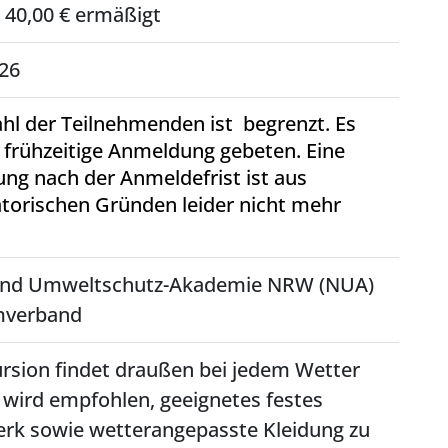
/ 40,00 € ermäßigt
026
hl der Teilnehmenden ist begrenzt. Es
 frühzeitige Anmeldung gebeten. Eine
ng nach der Anmeldefrist ist aus
torischen Gründen leider nicht mehr
,
und Umweltschutz-Akademie NRW (NUA)
mverband
rsion findet draußen bei jedem Wetter
s wird empfohlen, geeignetes festes
rk sowie wetterangepasste Kleidung zu