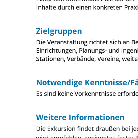
Inhalte durch einen konkreten Prax
Zielgruppen
Die Veranstaltung richtet sich an B
Einrichtungen, Planungs- und Ingen
Stationen, Verbände, Vereine, weiter
Notwendige Kenntnisse/Fä
Es sind keine Vorkenntnisse erforde
Weitere Informationen
Die Exkursion findet draußen bei je
wird empfohlen, geeignetes festes