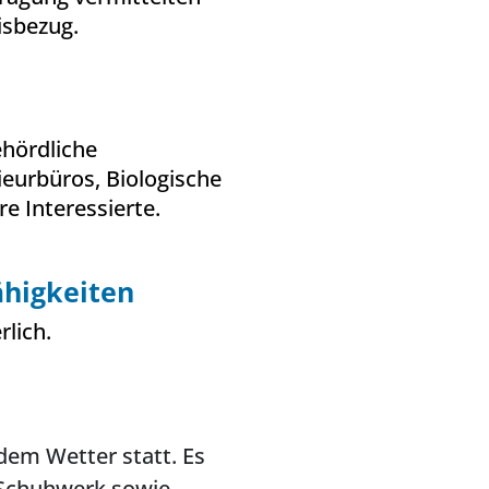
isbezug.
ehördliche
ieurbüros, Biologische
e Interessierte.
higkeiten
rlich.
dem Wetter statt. Es
 Schuhwerk sowie