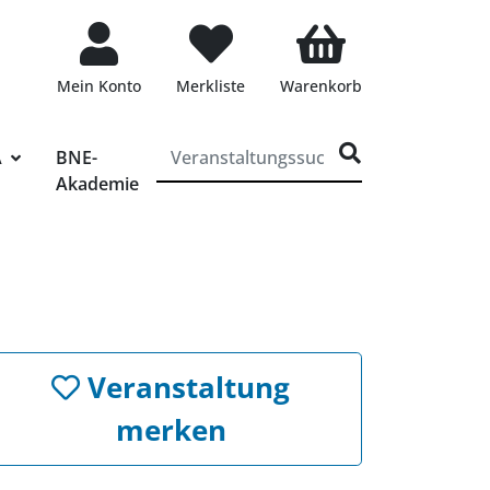
Mein Konto
Merkliste
Warenkorb
ff für die Veranstaltungssuche eingeben
A
BNE-
Akademie
Veranstaltung
merken