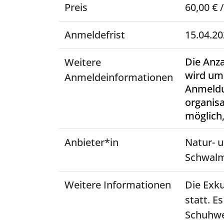
Preis
60,00 € 
Anmeldefrist
15.04.2
Die Anza
Weitere
wird um
Anmeldeinformationen
Anmeldu
organisa
möglich
Anbieter*in
Natur- 
Schwal
Weitere Informationen
Die Exku
statt. E
Schuhwe