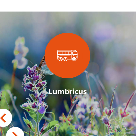
Lumbricus