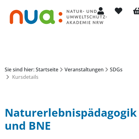
Mein Konto
Merkliste
Wa
Sie sind hier: Startseite
Veranstaltungen
SDGs
Kursdetails
Naturerlebnispädagogik
und BNE