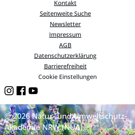
Kontakt
Seitenweite Suche
Newsletter
Impressum
AGB
Datenschutzerklärung
Barrierefreiheit
Cookie Einstellungen
© 2026 Natur- und Umweltschutz-
Akademie NRW (NUA)