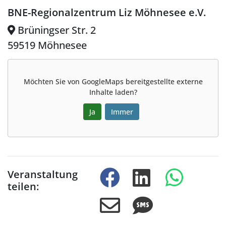
BNE-Regionalzentrum Liz Möhnesee e.V.
Brüningser Str. 2
59519 Möhnesee
Möchten Sie von
GoogleMaps
bereitgestellte externe
Inhalte laden?
Ja
Immer
Veranstaltung
teilen: