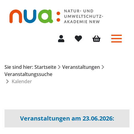
Menü 
Mein Konto
Merkliste
Warenkorb
Sie sind hier: Startseite
Veranstaltungen
Veranstaltungssuche
Kalender
Veranstaltungen am 23.06.2026: