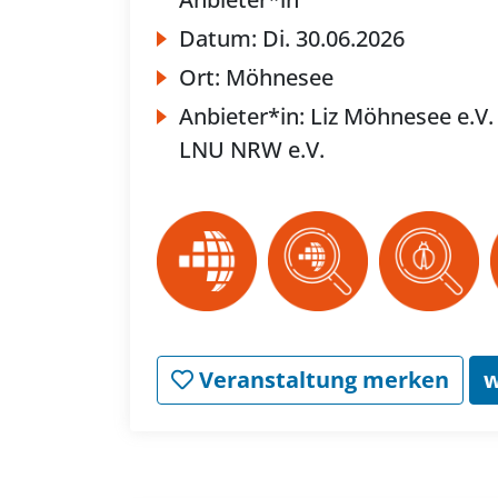
Datum:
Di.
30.06.2026
Ort:
Möhnesee
Anbieter*in:
Liz Möhnesee e.V.
LNU NRW e.V.
Veranstaltung merken
w