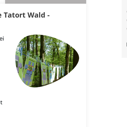
 Tatort Wald -
ei
t