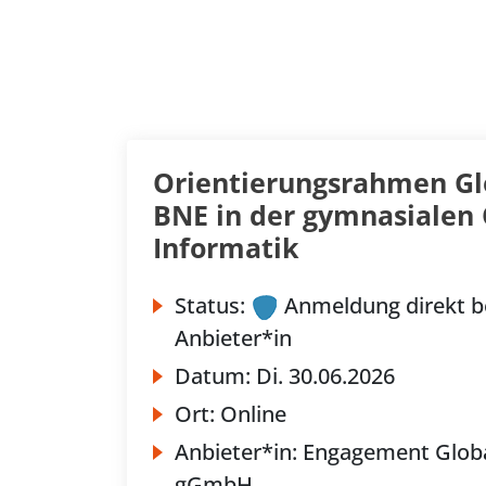
Orientierungsrahmen Gl
BNE in der gymnasialen 
Informatik
Status:
Anmeldung direkt b
Anbieter*in
Datum:
Di.
30.06.2026
Ort:
Online
Anbieter*in:
Engagement Glob
gGmbH