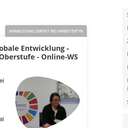
Sortieren nach...
ANMELDUNG DIREKT BEI ANBIETER*IN
obale Entwicklung -
Oberstufe - Online-WS
ei
al