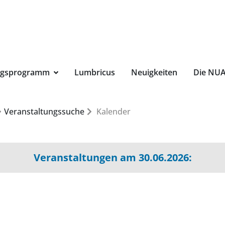
Suchbegri
ngsprogramm
Lumbricus
Neuigkeiten
Die NU
Veranstaltungssuche
Kalender
Veranstaltungen am 30.06.2026: