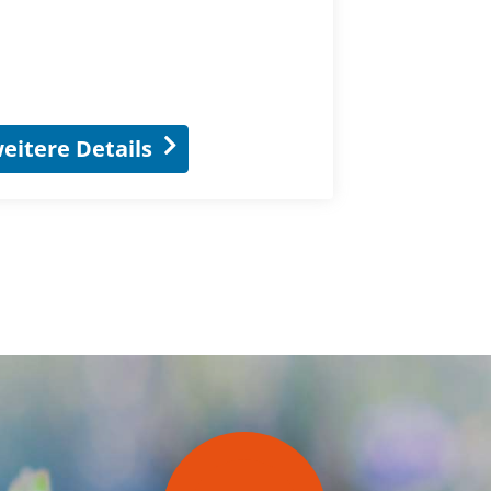
eitere Details