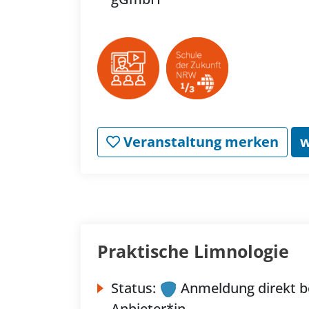
Veranstaltung merken
w
Praktische Limnologie
Status:
Anmeldung direkt b
Anbieter*in