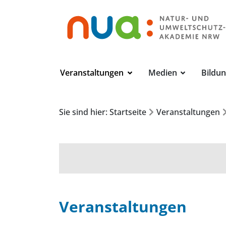
Veranstaltungen
Medien
Bildu
Sie sind hier: Startseite
Veranstaltungen
Veranstaltungen