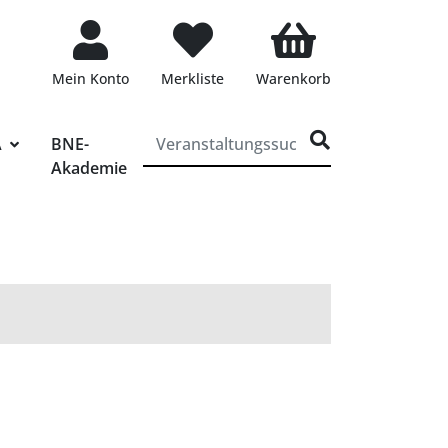
Mein Konto
Merkliste
Warenkorb
ff für die Veranstaltungssuche eingeben
A
BNE-
Akademie