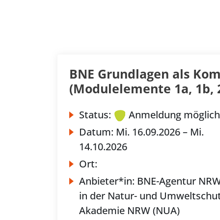
BNE Grundlagen als Kom
(Modulelemente 1a, 1b, 2
Status:
Anmeldung möglich
Datum:
Mi.
16.09.2026 –
Mi.
14.10.2026
Ort:
Anbieter*in:
BNE-Agentur NR
in der Natur- und Umweltschut
Akademie NRW (NUA)