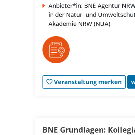
Anbieter*in:
BNE-Agentur NR
in der Natur- und Umweltschut
Akademie NRW (NUA)
Veranstaltung merken
w
BNE Grundlagen: Kollegi