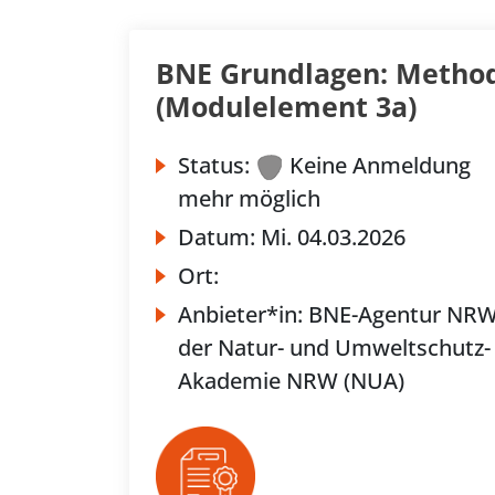
BNE Grundlagen: Method
(Modulelement 3a)
Status:
Keine Anmeldung
mehr möglich
Datum:
Mi.
04.03.2026
Ort:
Anbieter*in:
BNE-Agentur NR
der Natur- und Umweltschutz-
Akademie NRW (NUA)