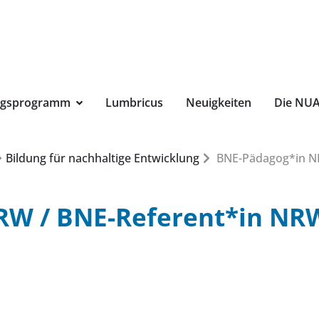
Suchbegri
ngsprogramm
Lumbricus
Neuigkeiten
Die NU
Bildung für nachhaltige Entwicklung
BNE-Pädagog*in N
RW / BNE-Referent*in NR