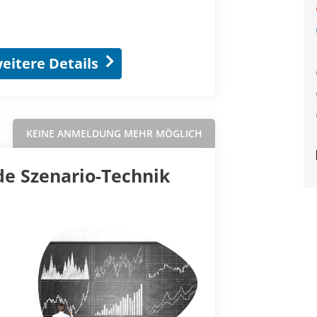
eitere Details
KEINE ANMELDUNG MEHR MÖGLICH
e Szenario-Technik