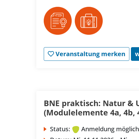
Veranstaltung merken
w
BNE praktisch: Natur &
(Modulelemente 4a, 4b, 
Status:
Anmeldung möglich