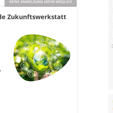
KEINE ANMELDUNG MEHR MÖGLICH
e Zukunftswerkstatt
W