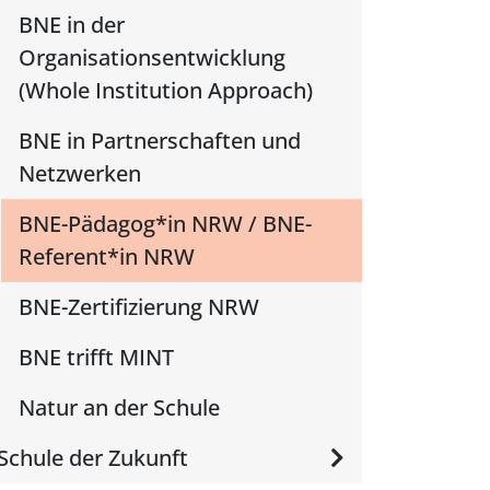
BNE in der
Organisationsentwicklung
(Whole Institution Approach)
BNE in Partnerschaften und
Netzwerken
BNE-Pädagog*in NRW / BNE-
Referent*in NRW
BNE-Zertifizierung NRW
BNE trifft MINT
Natur an der Schule
Schule der Zukunft