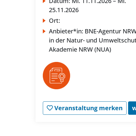
Datum:
Mi.
11.11.2026 –
Mi.
25.11.2026
Ort:
Anbieter*in:
BNE-Agentur NR
in der Natur- und Umweltschut
Akademie NRW (NUA)
Veranstaltung merken
w