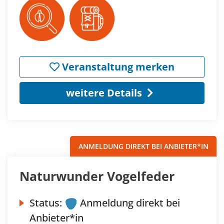
Veranstaltung merken
weitere Details
ANMELDUNG DIREKT BEI ANBIETER*IN
Naturwunder Vogelfeder
Status:
Anmeldung direkt bei
Anbieter*in