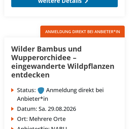
weitere Details
ANMELDUNG DIREKT BEI ANBIETER*IN
Wilder Bambus und
Wupperorchidee –
eingewanderte Wildpflanzen
entdecken
Status:
Anmeldung direkt bei
Anbieter*in
Datum:
Sa.
29.08.2026
Ort:
Mehrere Orte
Anbieter*in:
NABU-