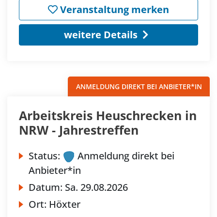
Veranstaltung merken
weitere Details
ANMELDUNG DIREKT BEI ANBIETER*IN
Arbeitskreis Heuschrecken in
NRW - Jahrestreffen
Status:
Anmeldung direkt bei
Anbieter*in
Datum:
Sa.
29.08.2026
Ort:
Höxter