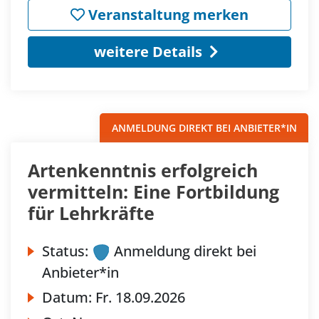
Veranstaltung merken
weitere Details
ANMELDUNG DIREKT BEI ANBIETER*IN
Artenkenntnis erfolgreich
vermitteln: Eine Fortbildung
für Lehrkräfte
Status:
Anmeldung direkt bei
Anbieter*in
Datum:
Fr.
18.09.2026