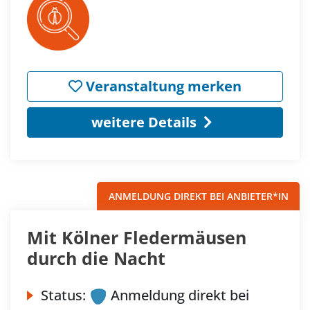
Veranstaltung merken
weitere Details
ANMELDUNG DIREKT BEI ANBIETER*IN
Mit Kölner Fledermäusen
durch die Nacht
Status:
Anmeldung direkt bei