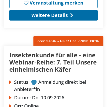
Veranstaltung merken
weitere Details
ANMELDUNG DIREKT BEI ANBIETER*IN
Insektenkunde für alle - eine
Webinar-Reihe: 7. Teil Unsere
einheimischen Käfer
Status:
Anmeldung direkt bei
Anbieter*in
Datum:
Do.
10.09.2026
Ort:
Online