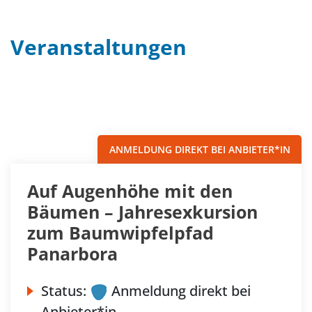
Veranstaltungen
Filter
Sortieren nach...
ANMELDUNG DIREKT BEI ANBIETER*IN
Auf Augenhöhe mit den
Bäumen – Jahresexkursion
zum Baumwipfelpfad
Panarbora
Status:
Anmeldung direkt bei
Anbieter*in