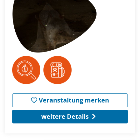
Veranstaltung merken
weitere Details