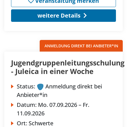
Veranstaltung merken
weitere Details
ANMELDUNG DIREKT BEI ANBIETER*IN
Jugendgruppenleitungsschulung
- Juleica in einer Woche
Status:
Anmeldung direkt bei
Anbieter*in
Datum:
Mo.
07.09.2026 –
Fr.
11.09.2026
Ort:
Schwerte