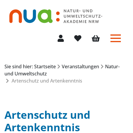
Menü 
Mein Konto
Merkliste
Warenkorb
Sie sind hier: Startseite
Veranstaltungen
Natur-
und Umweltschutz
Artenschutz und Artenkenntnis
Artenschutz und
Artenkenntnis