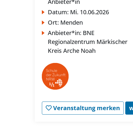
Anbieter*in
Datum:
Mi.
10.06.2026
Ort:
Menden
Anbieter*in:
BNE
Regionalzentrum Märkischer
Kreis Arche Noah
Veranstaltung merken
w