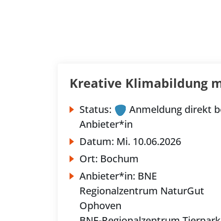
Kreative Klimabildung m
Status:
Anmeldung direkt b
Anbieter*in
Datum:
Mi.
10.06.2026
Ort:
Bochum
Anbieter*in:
BNE
Regionalzentrum NaturGut
Ophoven
BNE-Regionalzentrum Tierpark