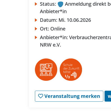
Status:
Anmeldung direkt b
Anbieter*in
Datum:
Mi.
10.06.2026
Ort:
Online
Anbieter*in:
Verbraucherzentr
NRW e.V.
Veranstaltung merken
w