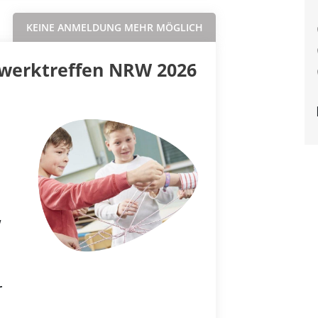
KEINE ANMELDUNG MEHR MÖGLICH
zwerktreffen NRW 2026
W
r