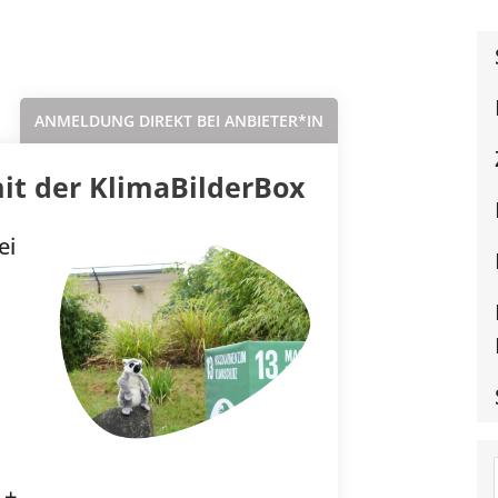
Sortieren nach...
ANMELDUNG DIREKT BEI ANBIETER*IN
it der KlimaBilderBox
ei
 +