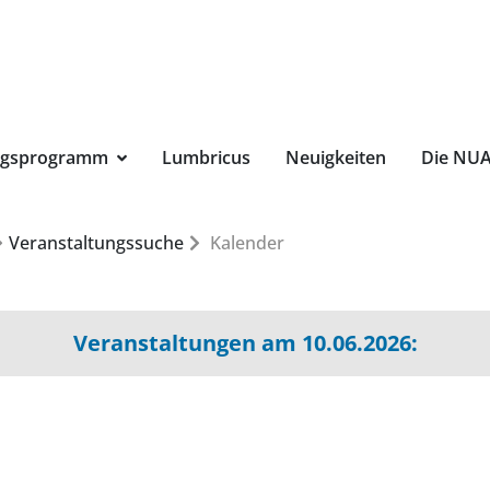
Suchbegri
ngsprogramm
Lumbricus
Neuigkeiten
Die NU
Veranstaltungssuche
Kalender
Veranstaltungen am 10.06.2026: