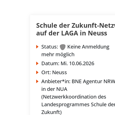
Schule der Zukunft-Net
auf der LAGA in Neuss
Status:
Keine Anmeldung
mehr möglich
Datum:
Mi.
10.06.2026
Ort:
Neuss
Anbieter*in:
BNE Agentur NR
in der NUA
(Netzwerkkoordination des
Landesprogrammes Schule de
Zukunft)