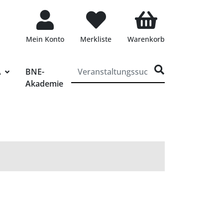
Mein Konto
Merkliste
Warenkorb
ff für die Veranstaltungssuche eingeben
A
BNE-
Akademie